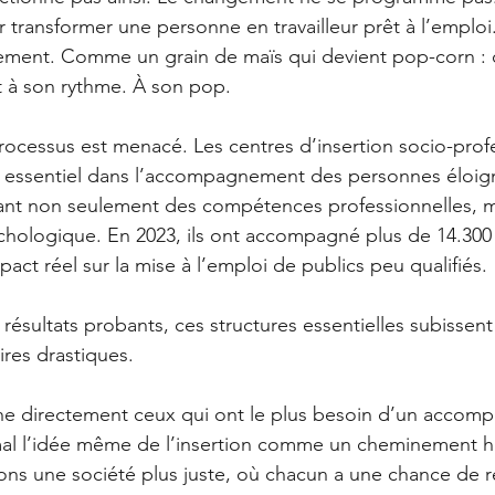
 transformer une personne en travailleur prêt à l’emploi.
ment. Comme un grain de maïs qui devient pop-corn :
it à son rythme. À son pop.
processus est menacé. Les centres d’insertion socio-prof
le essentiel dans l’accompagnement des personnes éloig
frant non seulement des compétences professionnelles, m
ychologique. En 2023, ils ont accompagné plus de 14.30
act réel sur la mise à l’emploi de publics peu qualifiés.
résultats probants, ces structures essentielles subissent
res drastiques. 
che directement ceux qui ont le plus besoin d’un accom
mal l’idée même de l’insertion comme un cheminement h
ons une société plus juste, où chacun a une chance de r