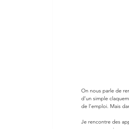
On nous parle de rem
d’un simple claqueme
de l’emploi. Mais dan
Je rencontre des ap