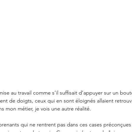
ise au travail comme s’il suffisait d’appuyer sur un bou
nt de doigts, ceux qui en sont éloignés allaient retrouv
s mon métier, je vois une autre réalité.
prenants qui ne rentrent pas dans ces cases préconçues