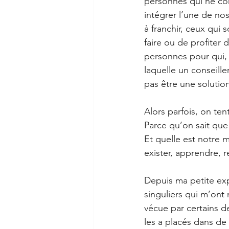
personnes qui ne con
intégrer l’une de nos
à franchir, ceux qui
faire ou de profiter 
personnes pour qui, s
laquelle un conseill
pas être une solution
Alors parfois, on ten
Parce qu’on sait que
Et quelle est notre m
exister, apprendre, 
Depuis ma petite exp
singuliers qui m’ont
vécue par certains d
les a placés dans de