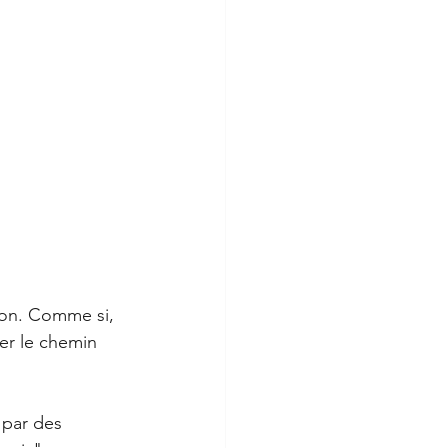
ton. Comme si, 
er le chemin 
 par des 