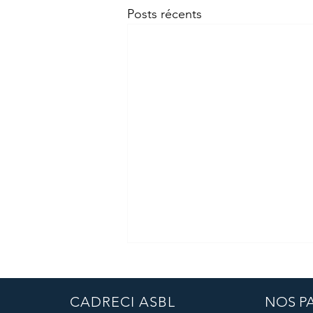
Posts récents
CADRECI ASBL
NOS P