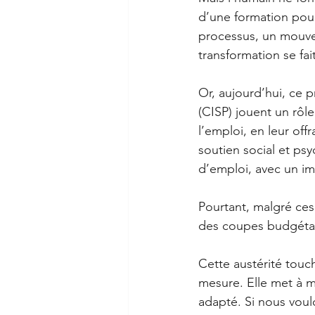
d’une formation pour
processus, un mouve
transformation se fa
Or, aujourd’hui, ce 
(CISP) jouent un rô
l’emploi, en leur of
soutien social et ps
d’emploi, avec un imp
Pourtant, malgré ces 
des coupes budgétai
Cette austérité tou
mesure. Elle met à 
adapté. Si nous voul