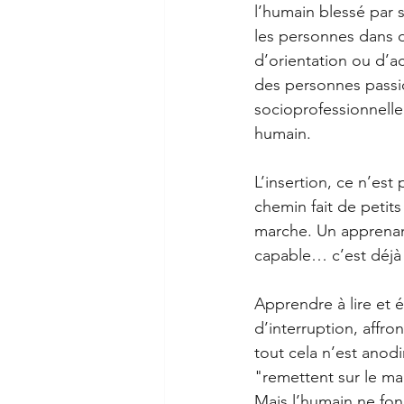
l’humain blessé par 
les personnes dans d
d’orientation ou d’a
des personnes passio
socioprofessionnelle 
humain.
L’insertion, ce n’est
chemin fait de petit
marche. Un apprenant
capable… c’est déjà 
Apprendre à lire et 
d’interruption, affr
tout cela n’est anodi
"remettent sur le ma
Mais l’humain ne fon