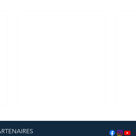
ARTENAIRES
La place