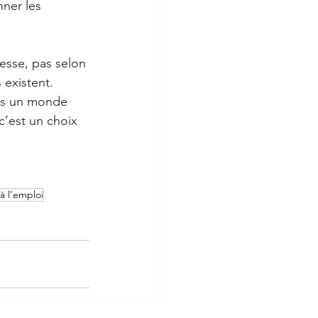
nner les 
tesse, pas selon 
 existent. 
ans un monde 
c’est un choix 
 l’emploi