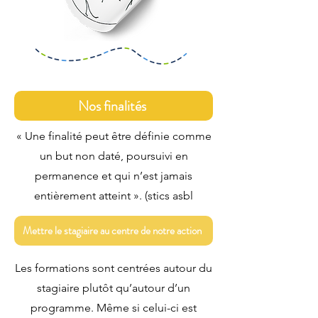
Nos finalités
« Une finalité peut être définie comme
un but non daté, poursuivi en
permanence et qui n’est jamais
entièrement atteint ». (stics asbl
Mettre le stagiaire au centre de notre action
Les formations sont centrées autour du
stagiaire plutôt qu’autour d’un
programme. Même si celui-ci est