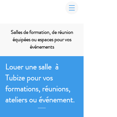
Salles de formation, de réunion
équipées ou espaces pour vos
événements
Louer une salle à
Tubize pour vos
formations, réunions,
ateliers ou événement.