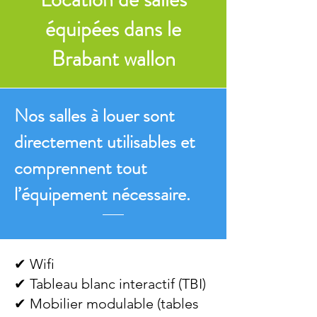
équipées dans le
Brabant wallon
Nos salles à louer sont
directement utilisables et
comprennent tout
l’équipement nécessaire.
✔ Wifi
✔ Tableau blanc interactif (TBI)
✔ Mobilier modulable (tables