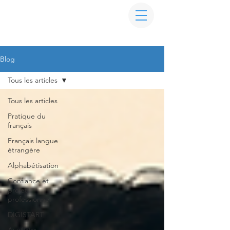
Blog
Tous les articles
Tous les articles
Pratique du
français
Français langue
étrangère
Alphabétisation
Confiance et
projet
professionnel
DIGISTART