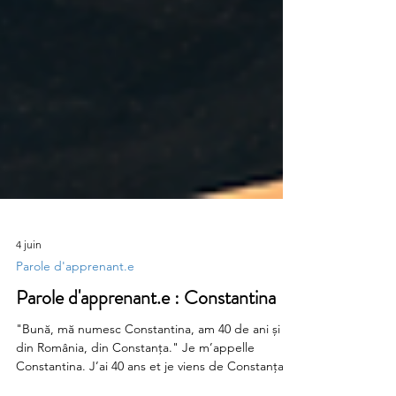
4 juin
Parole d'apprenant.e
Parole d'apprenant.e : Constantina
"Bună, mă numesc Constantina, am 40 de ani și vin
din România, din Constanța." Je m’appelle